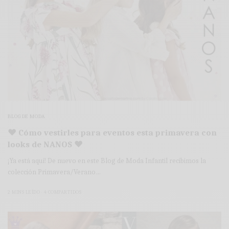
BLOG DE MODA
♥ Cómo vestirles para eventos esta primavera con
looks de NANOS ♥
¡Ya está aquí! De nuevo en este Blog de Moda Infantil recibimos la
colección Primavera/Verano…
2 MINS LEÍDO
4 COMPARTIDOS