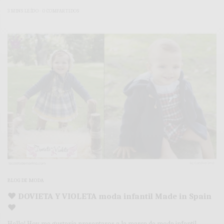
3 MINS LEÍDO
0 COMPARTIDOS
BLOG DE MODA
♥ DOVIETA Y VIOLETA moda infantil Made in Spain
♥
Hello! Hoy me gustaría presentaros a la marca de moda infantil