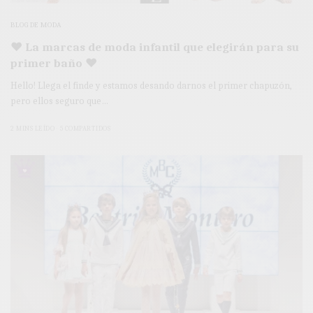
BLOG DE MODA
♥ La marcas de moda infantil que elegirán para su
primer baño ♥
Hello! Llega el finde y estamos desando darnos el primer chapuzón,
pero ellos seguro que…
2 MINS LEÍDO
5 COMPARTIDOS