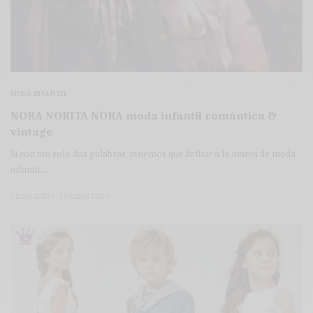
MODA INFANTIL
NORA NORITA NORA moda infantil romántica &
vintage
Si con tan solo dos palabras, tenemos que definir a la marca de moda
infantil…
3 MINS LEÍDO
1 COMPARTIDOS