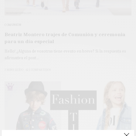
COMUNIÓN
Beatriz Montero trajes de Comunión y ceremonia
para un día especial
Hello! ¿Alguna de vosotras tiene evento en breve? Si la respuesta es
afirmativa el post…
3 MINS LEÍDO
621 COMPARTIDOS