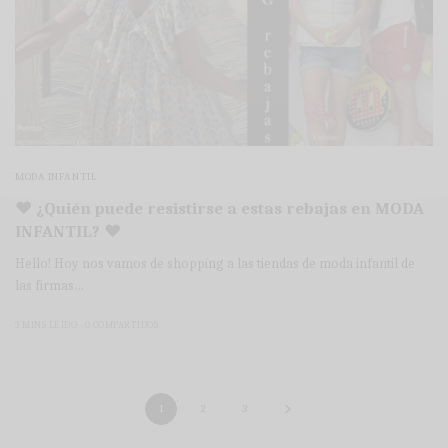
MODA INFANTIL
♥ ¿Quién puede resistirse a estas rebajas en MODA
INFANTIL? ♥
Hello! Hoy nos vamos de shopping a las tiendas de moda infantil de
las firmas…
3 MINS LEÍDO
0 COMPARTIDOS
1
2
3