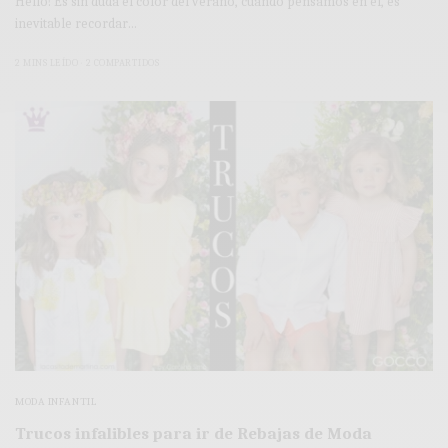
Hello! Es sin duda el color del verano, cuando pensamos en él, es
inevitable recordar…
2 MINS LEÍDO
2 COMPARTIDOS
MODA INFANTIL
Trucos infalibles para ir de Rebajas de Moda