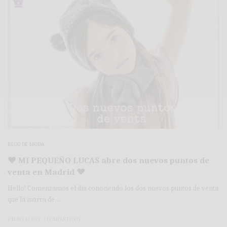
BLOG DE MODA
♥ MI PEQUEÑO LUCAS abre dos nuevos puntos de
venta en Madrid ♥
Hello! Comenzamos el día conociendo los dos nuevos puntos de venta
que la marca de…
2 MINS LEÍDO
1 COMPARTIDOS