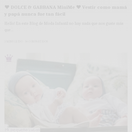
♥ DOLCE & GABBANA MiniMe ♥ Vestir como mamá
y papá nunca fue tan fácil
Hello! En este Blog de Moda Infantil no hay nada que nos guste más
que…
3 MINS LEÍDO
14 COMPARTIDOS