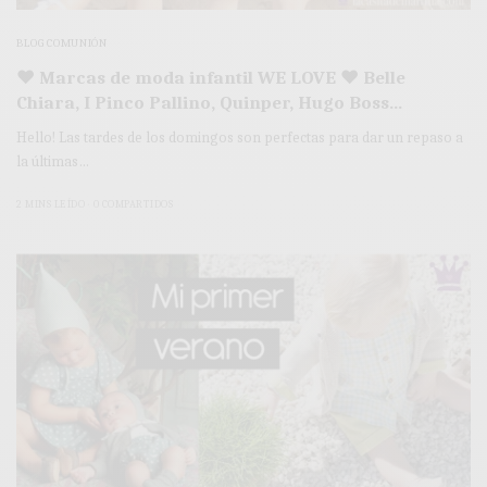
BLOG COMUNIÓN
♥ Marcas de moda infantil WE LOVE ♥ Belle
Chiara, I Pinco Pallino, Quinper, Hugo Boss…
Hello! Las tardes de los domingos son perfectas para dar un repaso a
la últimas…
2 MINS LEÍDO
0 COMPARTIDOS