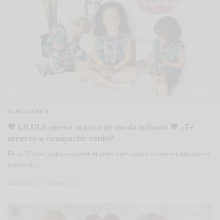
BLOG COMUNIÓN
♥ LILULA nueva marca de moda infantil ♥ ¿Te
atreves a compartir estilo?
Hello! No he podido esperar al lunes para daros a conocer una nueva
marca de…
3 MINS LEÍDO
0 COMPARTIDOS