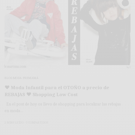
BLOG MODA PREMAMÁ
♥ Moda Infantil para el OTOÑO a precio de
REBAJAS ♥ Shopping Low Cost
En el post de hoy os llevo de shopping para localizar las rebajas
en moda…
2 MINS LEÍDO
0 COMPARTIDOS