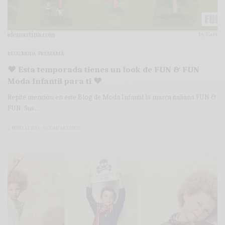
BLOG MODA PREMAMÁ
♥ Esta temporada tienes un look de FUN & FUN
Moda Infantil para ti ♥
Repite mención en este Blog de Moda Infantil la marca italiana FUN &
FUN. Sus…
2 MINS LEÍDO
0 COMPARTIDOS