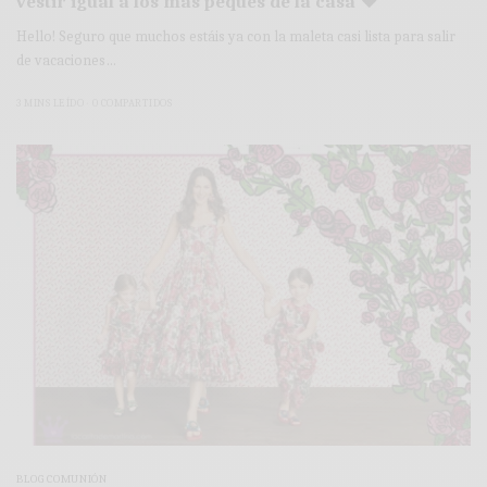
vestir igual a los más peques de la casa ♥
Hello! Seguro que muchos estáis ya con la maleta casi lista para salir
de vacaciones…
3 MINS LEÍDO
0 COMPARTIDOS
BLOG COMUNIÓN