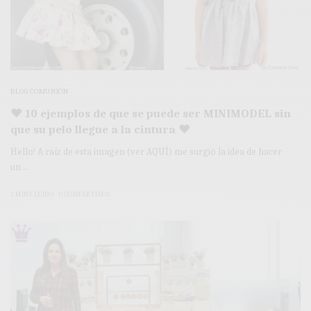
BLOG COMUNIÓN
♥ 10 ejemplos de que se puede ser MINIMODEL sin
que su pelo llegue a la cintura ♥
Hello! A raíz de esta imagen (ver AQUÍ) me surgió la idea de hacer
un…
3 MINS LEÍDO
0 COMPARTIDOS