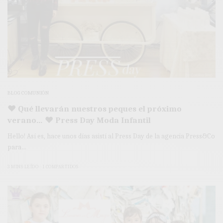
BLOG COMUNIÓN
♥ Qué llevarán nuestros peques el próximo
verano… ♥ Press Day Moda Infantil
Hello! Así es, hace unos días asistí al Press Day de la agencia Press&Co
para…
3 MINS LEÍDO
1 COMPARTIDOS