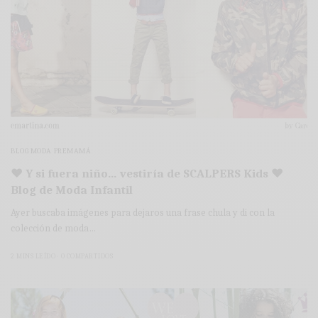
BLOG MODA PREMAMÁ
♥ Y si fuera niño… vestiría de SCALPERS Kids ♥
Blog de Moda Infantil
Ayer buscaba imágenes para dejaros una frase chula y di con la
colección de moda…
2 MINS LEÍDO
0 COMPARTIDOS