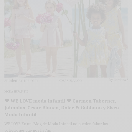
MODA INFANTIL
♥ WE LOVE moda infantil ♥ Carmen Taberner,
Jaimolas, Cesar Blanco, Dolce & Gabbana y Sisca
Moda Infantil
WE LOVE En un Blog de Moda Infantil no pueden faltar las
colecciones que nos llegan…