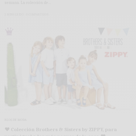
semana. La colección de…
2 MINS LEÍDO
0 COMPARTIDOS
BLOG DE MODA
♥ Colección Brothers & Sisters by ZIPPY, para