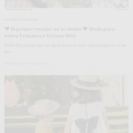
BLOG MODA PREMAMÁ
♥ El primer verano no se olvida ♥ Moda para
bebés Primavera Verano 2016
Hello! Hoy pienso que me daréis la razón, hace muy poquito no sé en
qué…
3 MINS LEÍDO
0 COMPARTIDOS