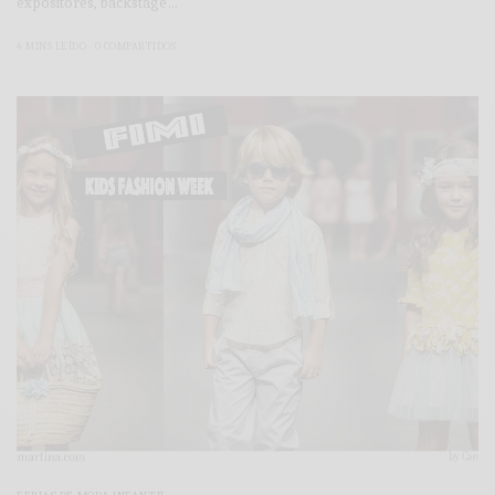
expositores, backstage…
4 MINS LEÍDO
0 COMPARTIDOS