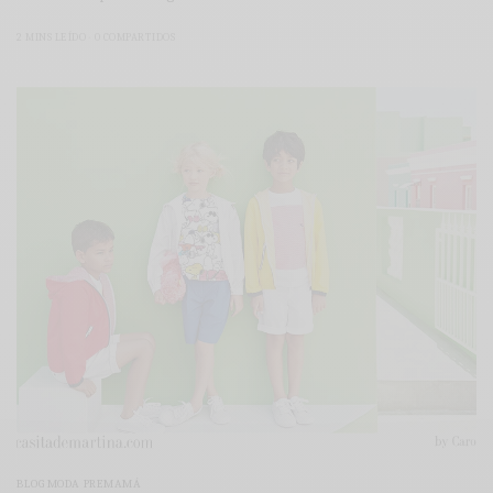
2 MINS LEÍDO
0 COMPARTIDOS
BLOG MODA PREMAMÁ