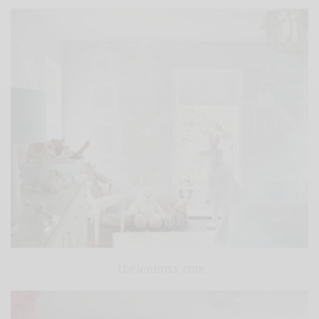
thelennoxx.com