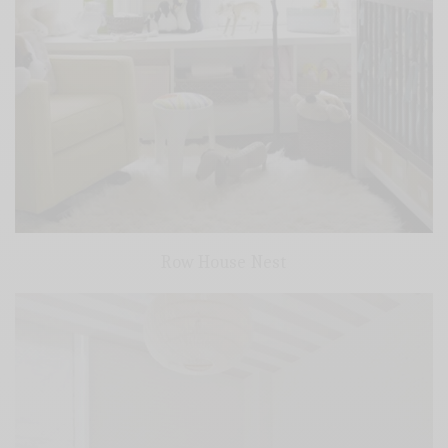
Row House Nest