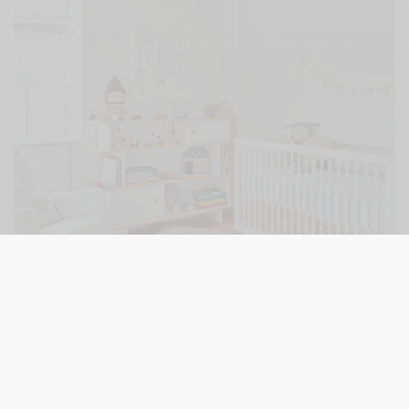
Design*Sponge