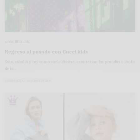
MODA INFANTIL
Regreso al pasado con Gucci kids
Sota, caballo y rey como suele decirse, esas serían las prendas o looks
de la…
2 MINS LEÍDO
10 COMPARTIDOS