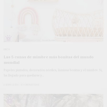
DECO
Las 5 cunas de mimbre más bonitas del mundo
mundial
Papeles pintados, decoración nórdica, láminas bonitas y el mimbre. Sí,
ha llegado para quedarse y…
2 MINS LEÍDO
12 COMPARTIDOS