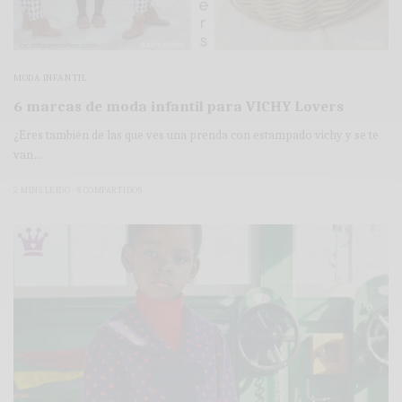
MODA INFANTIL
6 marcas de moda infantil para VICHY Lovers
¿Eres también de las que ves una prenda con estampado vichy y se te
van…
2 MINS LEÍDO
8 COMPARTIDOS