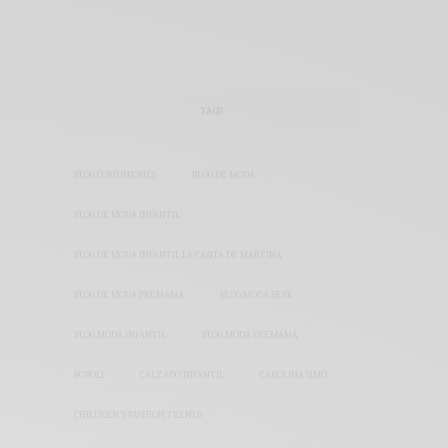
TAGS
BLOG COMUNIONES
BLOG DE MODA
BLOG DE MODA INFANTIL
BLOG DE MODA INFANTIL LA CASITA DE MARTINA
BLOG DE MODA PREMAMÁ
BLOG MODA BEBÉ
BLOG MODA INFANTIL
BLOG MODA PREMAMÁ
BOBOLI
CALZADO INFANTIL
CAROLINA SIMÓ
CHILDREN'S FASHION TRENDS