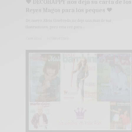
♥ DECOHAPPY nos deja su carta de los
Reyes Magos para los peques ♥
De nuevo Alicia Ginebreda no deja una más de sus
ilustraciones, pero esta vez para…
1 MIN READ
0 COMPARTIDOS