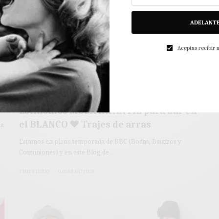
ADELANT
Aceptas recibir
MODA INFANTIL
Estilismos MODA INFANTIL para dar en
el BLANCO ♥ Trajes de arras
da
Estamos en plena temporada de BBC (Bodas, Bautizos y
Comuniones) y en este Blog de…
3 MINS LEÍDO
0 COMPARTIDOS