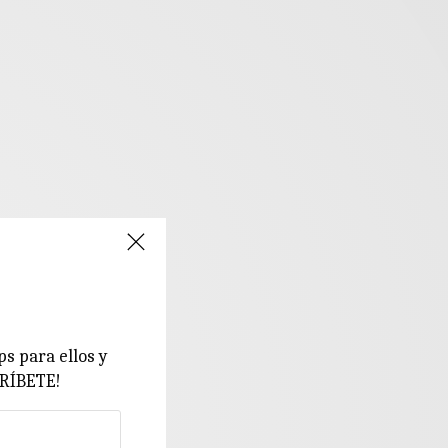
ps para ellos y
CRÍBETE!