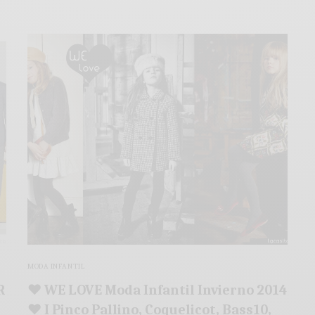
MODA INFANTIL
R
♥ WE LOVE Moda Infantil Invierno 2014
♥ I Pinco Pallino, Coquelicot, Bass10,