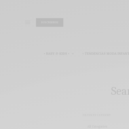
SUSCRIBIRSE
• BABY & KIDS •
• TENDENCIAS MODA INFANT
Sea
FILTER BY CATEGORY