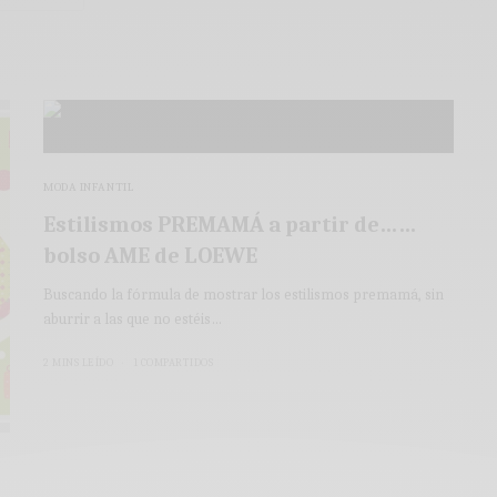
MODA INFANTIL
Estilismos PREMAMÁ a partir de……
bolso AME de LOEWE
Buscando la fórmula de mostrar los estilismos premamá, sin
aburrir a las que no estéis…
2 MINS LEÍDO
1 COMPARTIDOS