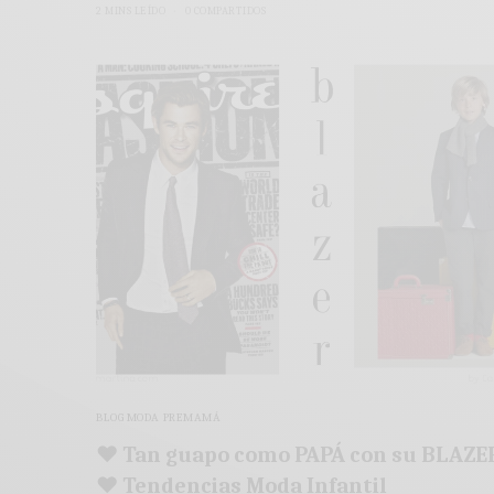
2 MINS LEÍDO
0 COMPARTIDOS
BLOG MODA PREMAMÁ
♥ Tan guapo como PAPÁ con su BLAZE
♥ Tendencias Moda Infantil