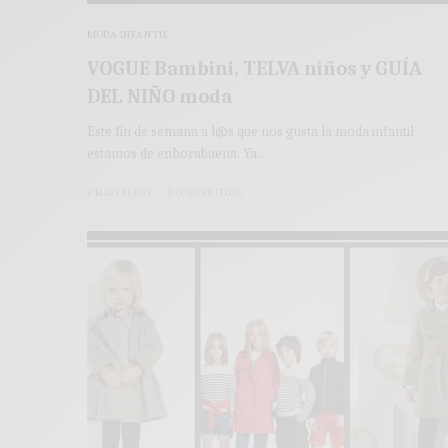
MODA INFANTIL
VOGUE Bambini, TELVA niños y GUÍA
DEL NIÑO moda
Este fin de semana a l@s que nos gusta la moda infantil
estamos de enhorabuena. Ya…
2 MINS LEÍDO
0 COMPARTIDOS