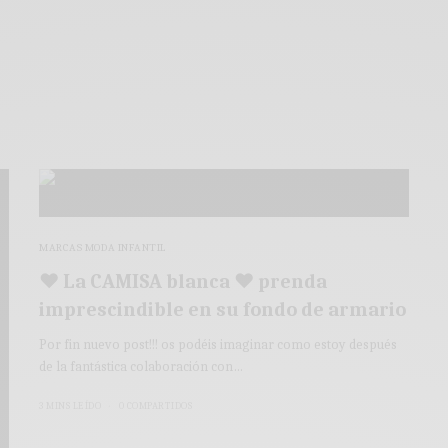
MARCAS MODA INFANTIL
♥ La CAMISA blanca ♥ prenda
imprescindible en su fondo de armario
Por fin nuevo post!!! os podéis imaginar como estoy después
de la fantástica colaboración con…
3 MINS LEÍDO
0 COMPARTIDOS