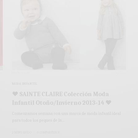
MODA INFANTIL
♥ SAINTE CLAIRE Colección Moda
Infantil Otoño/Invierno 2013-14 ♥
Comenzamos semana con una marca de moda infantil ideal
para todos los peques de la…
2 MINS LEÍDO
0 COMPARTIDOS