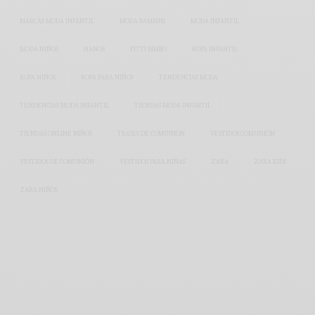
MARCAS MODA INFANTIL
MODA BAMBINI
MODA INFANTIL
MODA NIÑOS
NANOS
PITTI BIMBO
ROPA INFANTIL
ROPA NIÑOS
ROPA PARA NIÑOS
TENDENCIAS MODA
TENDENCIAS MODA INFANTIL
TIENDAS MODA INFANTIL
TIENDAS ONLINE NIÑOS
TRAJES DE COMUNIÓN
VESTIDOS COMUNIÓN
VESTIDOS DE COMUNIÓN
VESTIDOS PARA NIÑAS
ZARA
ZARA KIDS
ZARA NIÑOS