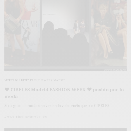
MERCEDES BENZ FASHION WEEK MADRID
♥ CIBELES Madrid FASHION WEEK ♥ pasión por la
moda
Si os gusta la moda una vez en la vida tenéis que ir a CIBELES…
4 MINS LEÍDO
0 COMPARTIDOS