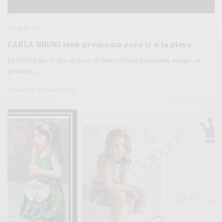
CELEBRITIES
CARLA BRUNI look premamá para ir a la playa
La verdad que tengo un poco de lado el tema premamá, así que os
prometo…
1 MIN READ
1 COMPARTIDOS