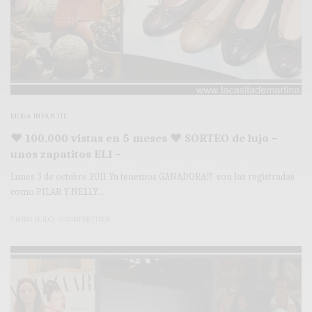
MODA INFANTIL
♥ 100.000 vistas en 5 meses ♥ SORTEO de lujo –
unos zapatitos ELI –
Lunes 3 de octubre 2011 Ya tenemos GANADORA!!! son las registradas
como PILAR Y NELLY…
3 MINS LEÍDO
0 COMPARTIDOS