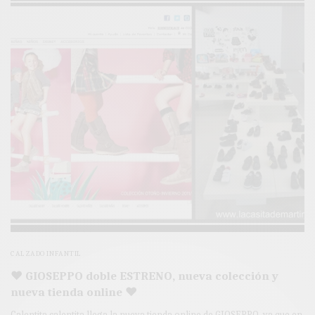
CALZADO INFANTIL
♥ GIOSEPPO doble ESTRENO, nueva colección y
nueva tienda online ♥
Calentita calentita llega la nueva tienda online de GIOSEPPO, ya que en