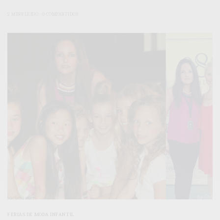
2 MINS LEÍDO
0 COMPARTIDOS
FERIAS DE MODA INFANTIL