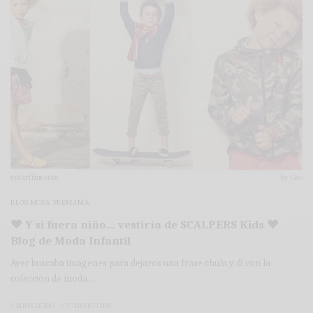
BLOG MODA PREMAMÁ
♥ Y si fuera niño… vestiría de SCALPERS Kids ♥
Blog de Moda Infantil
Ayer buscaba imágenes para dejaros una frase chula y di con la
colección de moda…
2 MINS LEÍDO
0 COMPARTIDOS