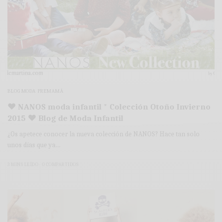
BLOG MODA PREMAMÁ
♥ NANOS moda infantil * Colección Otoño Invierno
2015 ♥ Blog de Moda Infantil
¿Os apetece conocer la nueva colección de NANOS? Hace tan solo
unos días que ya…
3 MINS LEÍDO
0 COMPARTIDOS