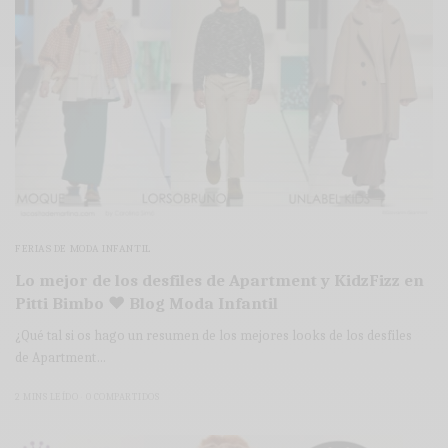
FERIAS DE MODA INFANTIL
Lo mejor de los desfiles de Apartment y KidzFizz en
Pitti Bimbo ♥ Blog Moda Infantil
¿Qué tal si os hago un resumen de los mejores looks de los desfiles
de Apartment…
2 MINS LEÍDO
0 COMPARTIDOS