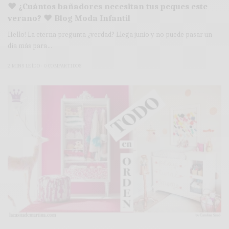
♥ ¿Cuántos bañadores necesitan tus peques este
verano? ♥ Blog Moda Infantil
Hello! La eterna pregunta ¿verdad? Llega junio y no puede pasar un
día más para…
2 MINS LEÍDO
0 COMPARTIDOS