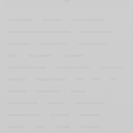
TAGS
BLOG COMUNIONES
BLOG DE MODA
BLOG DE MODA INFANTIL
BLOG DE MODA INFANTIL LA CASITA DE MARTINA
BLOG DE MODA PREMAMÁ
BLOG MODA BEBÉ
BLOG MODA INFANTIL
BLOG MODA PREMAMÁ
BOBOLI
CALZADO INFANTIL
CAROLINA SIMÓ
CHILDREN'S FASHION TRENDS
DESFILES MODA INFANTIL
EL CORTE INGLÉS
FASHION KIDS
FERIAS MODA INFANTIL
FIMI
H&M
KIDS
KIDS FASHION
KIDS FASHION BLOG
KIDS WEAR
LA CASITA DE MARTINA
MANGO KIDS
MARCA MODA INFANTIL
MARCAS MODA INFANTIL
MODA BAMBINI
MODA INFANTIL
MODA NIÑOS
NANOS
PITTI BIMBO
ROPA INFANTIL