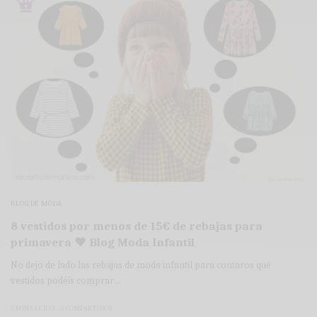
BLOG DE MODA
8 vestidos por menos de 15€ de rebajas para
primavera ♥ Blog Moda Infantil
No dejo de lado las rebajas de moda infantil para contaros qué
vestidos podéis comprar…
3 MINS LEÍDO
0 COMPARTIDOS