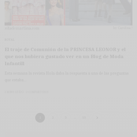
ROYAL
El traje de Comunión de la PRINCESA LEONOR y el
que nos hubiera gustado ver en un Blog de Moda
Infantill
Esta semana la revista Hola daba la respuesta a una de las preguntas
que estaba…
3 MINS LEÍDO
0 COMPARTIDOS
1
2
3
…
55