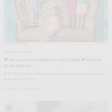
BLOG MODA PREMAMÁ
♥ Glamour a la italiana by GUCCI Kids ♥ Blog de
Moda Infantil
Hello! No se puede terminar mejor la semana que con una colección
de moda infantil para…
3 MINS LEÍDO
0 COMPARTIDOS