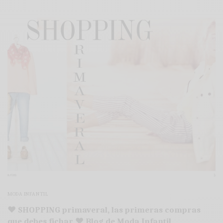
MODA INFANTIL
♥ SHOPPING primaveral, las primeras compras
que debes fichar ♥ Blog de Moda Infantil