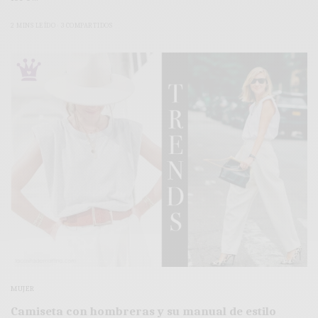
2 MINS LEÍDO
3 COMPARTIDOS
MUJER
Camiseta con hombreras y su manual de estilo