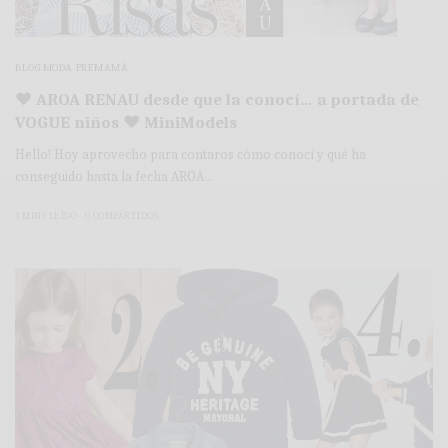
BLOG MODA PREMAMÁ
♥ AROA RENAU desde que la conocí… a portada de
VOGUE niños ♥ MiniModels
Hello! Hoy aprovecho para contaros cómo conocí y qué ha
conseguido hasta la fecha AROA…
3 MINS LEÍDO
0 COMPARTIDOS