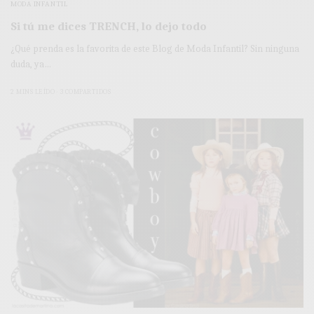
MODA INFANTIL
Si tú me dices TRENCH, lo dejo todo
¿Qué prenda es la favorita de este Blog de Moda Infantil? Sin ninguna
duda, ya…
2 MINS LEÍDO
3 COMPARTIDOS