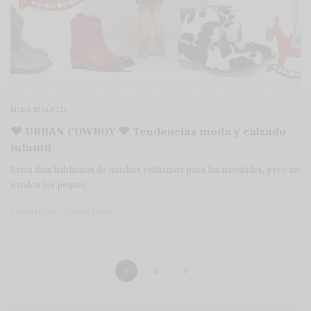
MODA INFANTIL
♥ URBAN COWBOY ♥ Tendencias moda y calzado
infantil
Estos días hablamos de muchos estilismos para las navidades, pero no
a todos los peques…
2 MINS LEÍDO
0 COMPARTIDOS
1
2