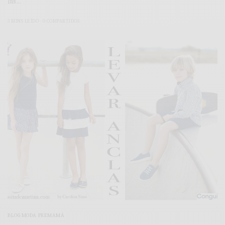
las…
3 MINS LEÍDO
0 COMPARTIDOS
BLOG MODA PREMAMÁ