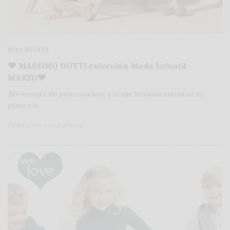
MODA INFANTIL
♥ MASSIMO DUTTI colección Moda Infantil
MARZO♥
¡Me encanta! así para comenzar, y es que ha sabido encontrar su
punto a la…
2 MINS LEÍDO
0 COMPARTIDOS