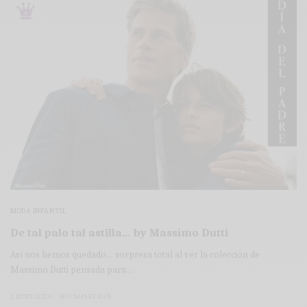
MODA INFANTIL
De tal palo tal astilla… by Massimo Dutti
Así nos hemos quedado… sorpresa total al ver la colección de
Massimo Dutti pensada para…
2 MINS LEÍDO
18 COMPARTIDOS