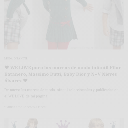
MODA INFANTIL
♥ WE LOVE para las marcas de moda infantil Pilar
Batanero, Massimo Dutti, Baby Dior y N+V Nieves
Álvarez ♥
De nuevo las marcas de moda infantil seleccionadas y publicadas en
el WE LOVE de mi página…
2 MINS LEÍDO
0 COMPARTIDOS