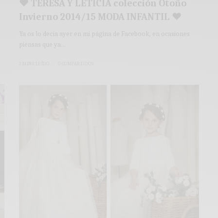
♥ TERESA Y LETICIA colección Otoño
Invierno 2014/15 MODA INFANTIL ♥
Ya os lo decía ayer en mi página de Facebook, en ocasiones
piensas que ya…
3 MINS LEÍDO
0 COMPARTIDOS