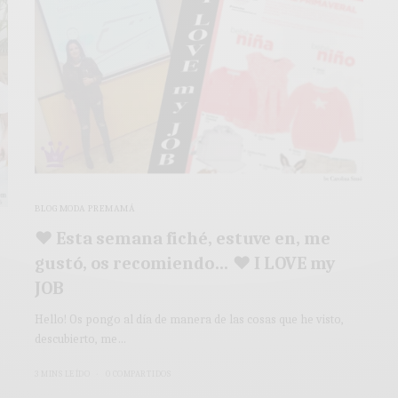
BLOG MODA PREMAMÁ
♥ Esta semana fiché, estuve en, me
gustó, os recomiendo… ♥ I LOVE my
JOB
Hello! Os pongo al día de manera de las cosas que he visto,
descubierto, me…
3 MINS LEÍDO
0 COMPARTIDOS