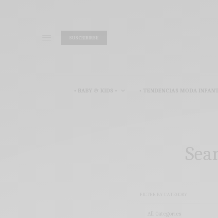
SUSCRIBIRSE
• BABY & KIDS •
• TENDENCIAS MODA INFANT
Sear
FILTER BY CATEGORY