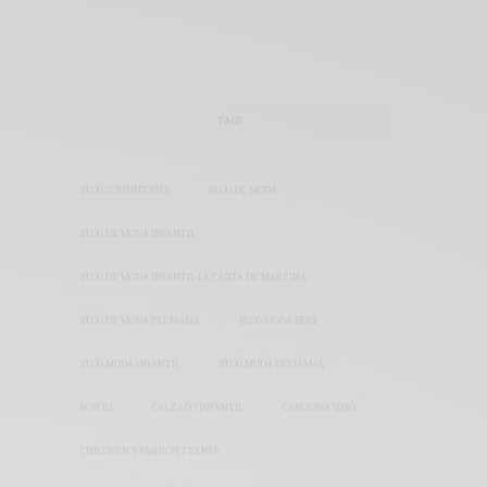
TAGS
BLOG COMUNIONES
BLOG DE MODA
BLOG DE MODA INFANTIL
BLOG DE MODA INFANTIL LA CASITA DE MARTINA
BLOG DE MODA PREMAMÁ
BLOG MODA BEBÉ
BLOG MODA INFANTIL
BLOG MODA PREMAMÁ
BOBOLI
CALZADO INFANTIL
CAROLINA SIMÓ
CHILDREN'S FASHION TRENDS