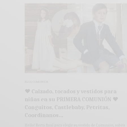
BLOG COMUNIÓN
♥ Calzado, tocados y vestidos para
niñas en su PRIMERA COMUNIÓN ♥
Conguitos, Castlebaby, Petritas,
Coordinanos…
Hello! Recta final para elegir su vestido de Comunión, sabéis