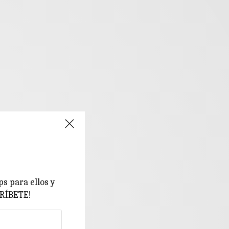
ps para ellos y
CRÍBETE!