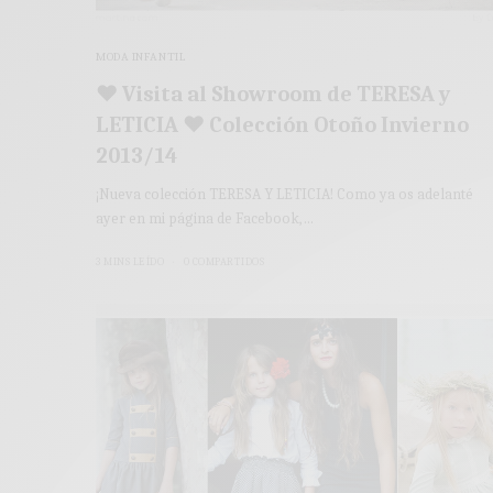
MODA INFANTIL
♥ Visita al Showroom de TERESA y
LETICIA ♥ Colección Otoño Invierno
2013/14
¡Nueva colección TERESA Y LETICIA! Como ya os adelanté
ayer en mi página de Facebook,…
3 MINS LEÍDO
0 COMPARTIDOS