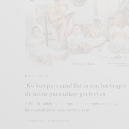
MODA INFANTIL
¡No busques más! Estos son los trajes
de arras para niños perfectos
Hello! No sabéis la de tiempo que pasamos buscando y
buscando inspiración para vestirles en…
2 MINS LEÍDO
0 COMPARTIDOS